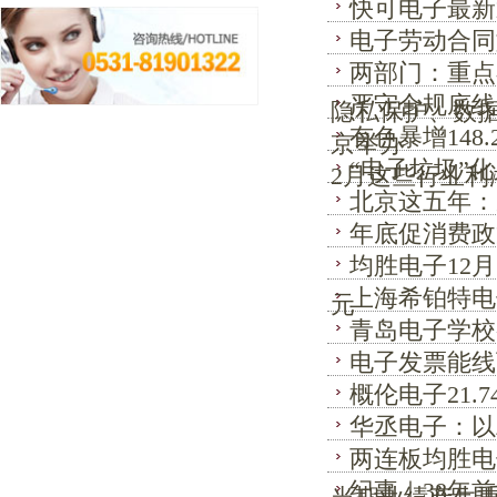
快可电子最新
电子劳动合同
两部门：重点
严守合规底线
隐私保护、数
有色暴增148
京举办
“电子垃圾”
2月这些行业利
北京这五年：从
年底促消费政策
均胜电子12月
上海希铂特电
元
青岛电子学校
电子发票能线
概伦电子21
华丞电子：以
两连板均胜电
纪事｜38年