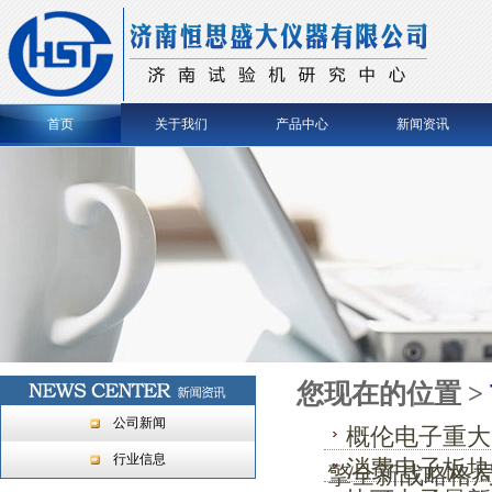
首页
关于我们
产品中心
新闻资讯
您现在的位置 >
公司新闻
概伦电子重大
行业信息
消费电子板块行
擎全新战略格