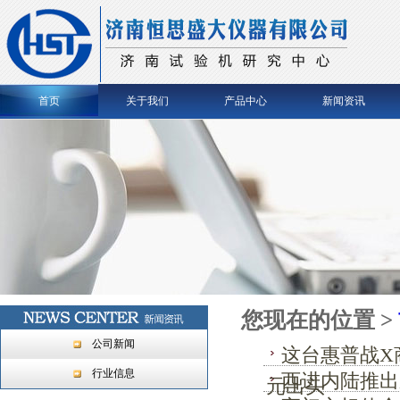
首页
关于我们
产品中心
新闻资讯
您现在的位置 >
公司新闻
这台惠普战X商
行业信息
西进内陆推出
元出头