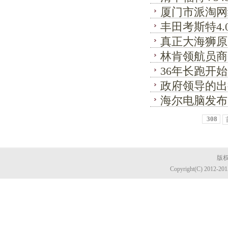
厦门市派淘网
丰田考斯特4
真正大海狮原
林肯领航员商
36年长跑开
政府领导的出
海尔电脑发布
308
版权
Copyright(C) 2012-20