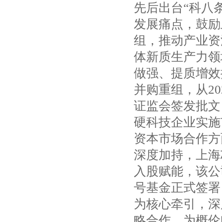
先后出台“科八
发展痛点，鼓励
组，推动产业资
体新质生产力领
做强、提质增效
并购重组，从20
证监会签发批文
硬科技企业实施
资本市场合作方
深度加持，上海
入股赋能，该公
号基金正式签署
为核心牵引，深
略合作，为概伦