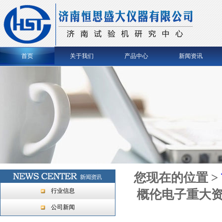
首页
关于我们
产品中心
新闻资讯
您现在的位置 >
行业信息
概伦电子重大资
公司新闻