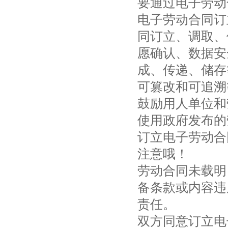
要通过电子劳动
电子劳动合同订
同订立、调取、
愿确认、数据安
成、传递、储存
可篡改和可追溯
鼓励用人单位和
使用政府发布的
订立电子劳动合
注意哦！
劳动合同未载明
备条款或内容违
责任。
双方同意订立电