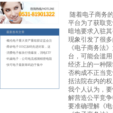
随着电子商务的
平台为了获取竞
暗地要求入驻其
最新发布文章
现象引发了很多
·概伦电子重大资产重组获证监会注
《电子商务法》
·甬矽电子103亿加码先进封装，这
两
·消费电子板块行情爆发，消电ETF
台，可能会滥用
国
·钧崴电子：公司电流感测精密电阻
经济上的一种限
·快可电子最新筹码趋于集中
否构成不正当竞
括法院在内的权
我个人认为，要
解营造公平竞争
要准确理解《电