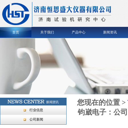
首页
关于我们
产品中心
新闻资讯
您现在的位置 >
行业信息
钧崴电子：公司
公司新闻