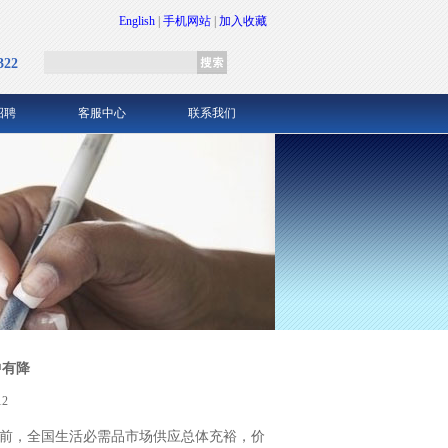
English
|
手机网站
|
加入收藏
322
招聘
客服中心
联系我们
中有降
2
前，全国生活必需品市场供应总体充裕，价