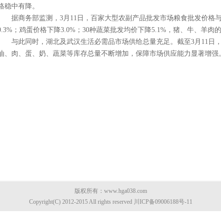
格稳中有降。
据商务部监测，3月11日，百家大型农副产品批发市场粮食批发价格与
0.3%；鸡蛋价格下降3.0%；30种蔬菜批发均价下降5.1%，猪、牛、羊
与此同时，湖北及武汉生活必需品市场供给总量充足。截至3月11日，
油、肉、蛋、奶、蔬菜等库存总量不断增加，保障市场供应能力显著增强。
版权所有：www.hga038.com
Copyright(C) 2012-2015 All rights reserved 川ICP备09006188号-11