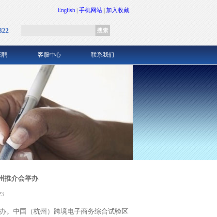
English
|
手机网站
|
加入收藏
322
招聘
客服中心
联系我们
州推介会举办
3
举办。中国（杭州）跨境电子商务综合试验区