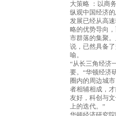
大策略 ：以商
纵观中国经济的
发展已经从高速
略的优势导向，
市群落的集聚。
说，已然具备了
喻。
“从长三角经济
要。“华顿经济
圈内的周边城市
者相辅相成，才
友好，科创与文
上的迭代。”
华顿经济研究院