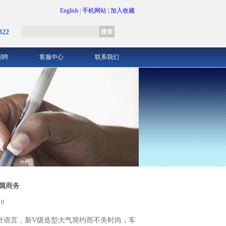
English
|
手机网站
|
加入收藏
322
招聘
客服中心
联系我们
专属商务
0
设计语言，新V级造型大气简约而不失时尚，车