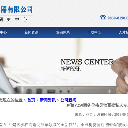
:0830-81901
中心
新闻资讯
营销体系
下载中心
人才
您现在的位置 >
首页
>
新闻资讯
>
公司新闻
奔驰V250商务价格灵动百变私人
来源： 作者： 发布时间：2018-09-1
新V250是奔驰在高端商务车领域的全新作品。承袭梅赛德斯-奔驰家族