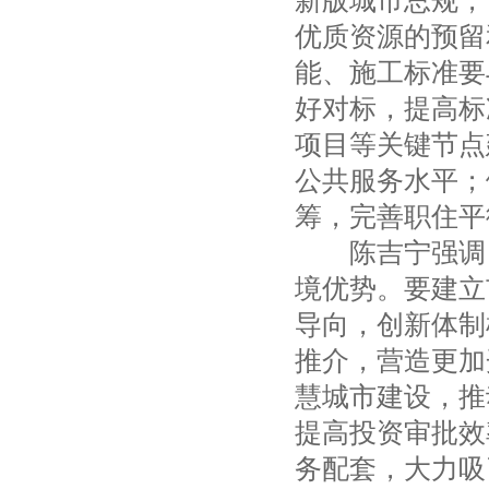
新版城市总规，
优质资源的预留
能、施工标准要
好对标，提高标
项目等关键节点
公共服务水平；
筹，完善职住平
陈吉宁强调，
境优势。要建立
导向，创新体制
推介，营造更加
慧城市建设，推
提高投资审批效
务配套，大力吸