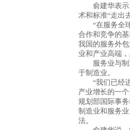
俞建华表示，
术和标准“走出
“在服务全球
合作和竞争的基
我国的服务外包
业和产业高端，
服务业与制造
于制造业。
“我们已经进
产业增长的一个
规划部国际事务
制造业和服务业
法。