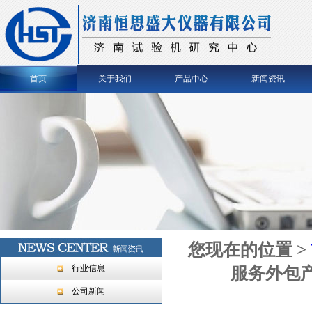
首页
关于我们
产品中心
新闻资讯
您现在的位置 >
行业信息
服务外包产
公司新闻