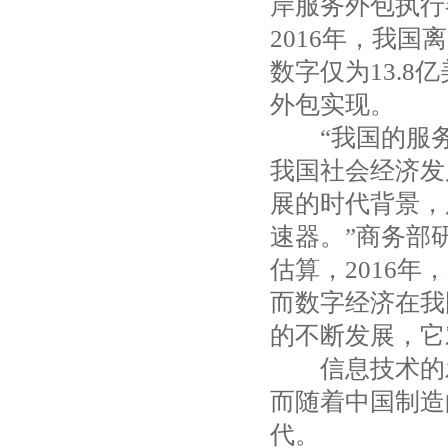
岸服务外包执行
2016年，我国
数字仅为13.
外包实现。
“我国的服务
我国社会经济发
展的时代背景，
速器。”商务部
估算，2016
而数字经济在我
的不断发展，它
信息技术的发
而随着中国制造
代。