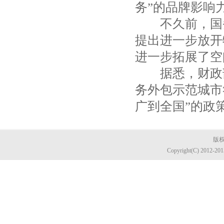
务”的品牌影响
不久前，国务
提出进一步放开
进一步拓展了空
据悉，财政部
务外包示范城市
广到全国”的政
版权
Copyright(C) 2012-20