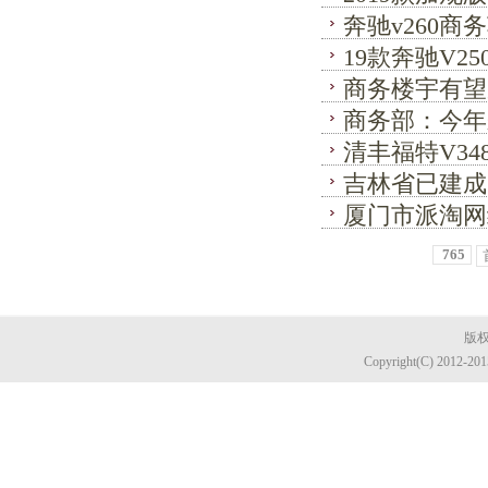
奔驰v260商
19款奔驰V2
商务楼宇有望
商务部：今年
清丰福特V3
吉林省已建成
厦门市派淘网
765
版权
Copyright(C) 2012-20