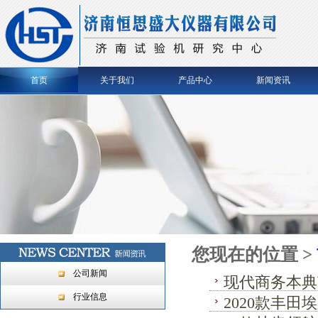
首页
关于我们
产品中心
新闻资讯
您现在的位置 >
公司新闻
现代商务本典范 T
行业信息
2020款丰